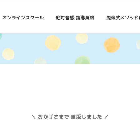
オンラインスクール
絶対音感 指導資格
鬼頭式メソッド
＼ おかげさまで 重版しました ／