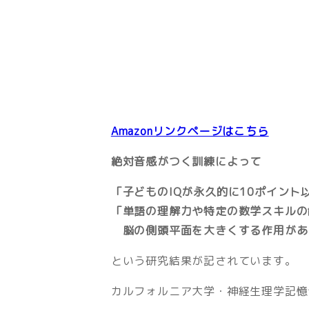
Amazonリンクページはこちら
絶対音感がつく訓練によって
「子どものIQが永久的に10ポイント
「単語の理解力や特定の数学スキルの
脳の側頭平面を大きくする作用があ
という研究結果が記されています。
カルフォルニア大学・神経生理学記憶