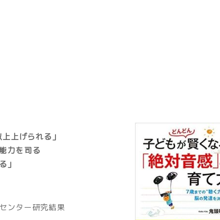
以上上げられる」
能力を司る
る」
センター研究結果