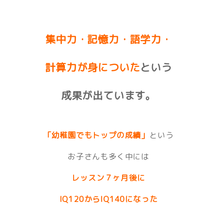
集中力・記憶力・
語学力・
計算力が
身についた
という
成果が出ています。
「幼稚園でもトップの成績」
という
お子さんも多く中には
レッスン７ヶ月後に
IQ120からIQ140になった