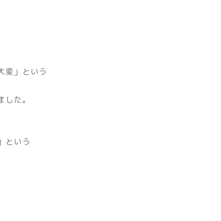
大変」という
ました。
」という
。