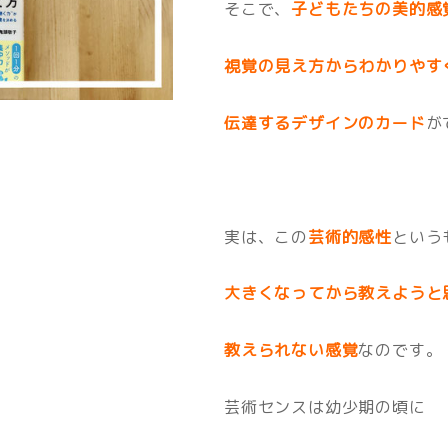
そこで、
子どもたちの美的感
視覚の見え方からわかりやす
伝達するデザインのカード
が
実は、この
芸術的感性
という
大きくなってから教えようと
教えられない感覚
なのです。
芸術センスは幼少期の頃に