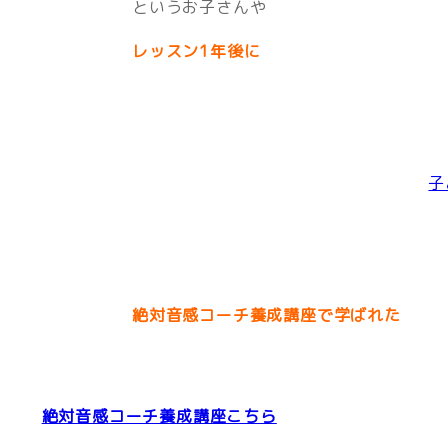
というお子さんや
レッスン1年後に
子
絶対音感コーチ養成講座で学ばれた
絶対音感コーチ養成講座こちら