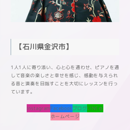
【石川県金沢市】
1人1人に寄り添い、心と心を通わせ、ピアノを通
して音楽の楽しさと幸せを感じ、感動を与えられ
る音と演奏を目指すことを大切にレッスンを行っ
ています。
Instagram
Facebook
ブログ
LINE＠
ホームページ