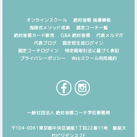
の
ペ
オンラインスクール
絶対音感 指導資格
鬼頭式メソッド成果
認定コーチ一覧
ー
絶対音感カード販売
Q&A 絶対音感
代表メルマガ
代表ブログ
認定校生徒ログイン
ジ
認定コーチログイン
特定商取引法に基づく表記
送
プライバシーポリシー
Webスクール利用規約
り
一般社団法人 絶対音感コーチ学会事務局
〒104-0061東京都中央区銀座1丁目22番11号 銀座大
竹ビジデンス２F